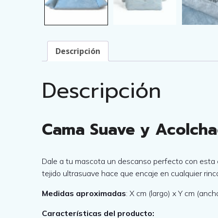
Descripción
Descripción
Cama Suave y Acolchad
Dale a tu mascota un descanso perfecto con esta ca
tejido ultrasuave hace que encaje en cualquier rincó
Medidas aproximadas
: X cm (largo) x Y cm (anch
Características del producto: