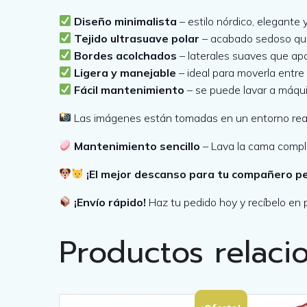
Diseño minimalista
– estilo nórdico, elegante 
Tejido ultrasuave polar
– acabado sedoso que
Bordes acolchados
– laterales suaves que apo
Ligera y manejable
– ideal para moverla entre 
Fácil mantenimiento
– se puede lavar a máqui
Las imágenes están tomadas en un entorno real p
Mantenimiento sencillo
– Lava la cama complet
¡El mejor descanso para tu compañero pe
¡Envío rápido!
Haz tu pedido hoy y recíbelo en 
Productos relaci