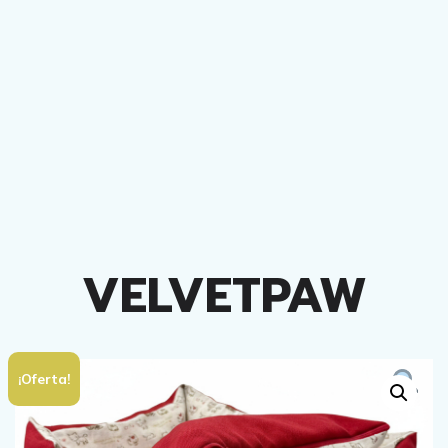
VELVETPAW
¡Oferta!